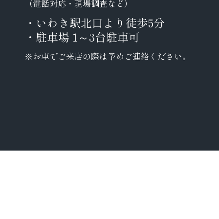
（電話対応・現場調査など）
・いわき駅北口より徒歩5分
・駐車場 1～3台駐車可
※お車でご来店の際は予めご連絡ください。