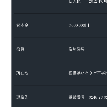
法人化 2012年6月
資本金
3,000,000円
役員
岩崎勝男
所在地
福島県いわき市平字四
連絡先
電話番号
0246-23-0