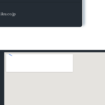
ku.co.jp