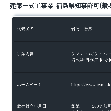
建築一式工事業
福島県知事許可(般-5)
代表者名
岩崎 勝男
事業内容
リフォーム/リノベー
増改築/外構工事/水
ホームページ
https://www.iwasaki
会社設立年月日
創業 2004年1月