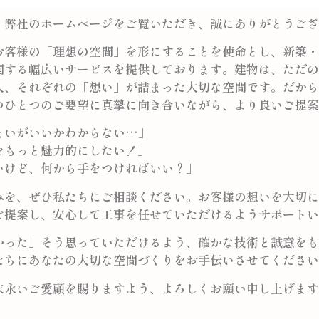
、弊社のホームページをご覧いただき、誠にありがとうござ
お客様の「理想の空間」を形にすることを使命とし、新築・
関する幅広いサービスを提供しております。建物は、ただの
人、それぞれの「想い」が詰まった大切な空間です。だから
つひとつのご要望に真摯に向き合いながら、より良いご提案
まいがいいかわからない…」
をもっと魅力的にしたい！」
いけど、何から手をつければいい？」
みを、ぜひ私たちにご相談ください。お客様の想いを大切に
ご提案し、安心して工事を任せていただけるようサポートい
かった」そう思っていただけるよう、確かな技術と誠意をも
たちにあなたの大切な空間づくりをお手伝いさせてください
末永いご愛顧を賜りますよう、よろしくお願い申し上げます