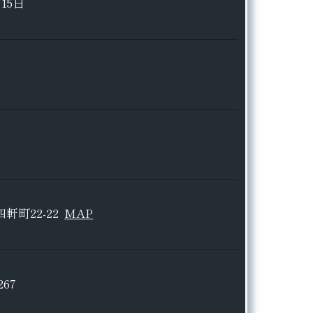
15日
軒町22-22
MAP
267