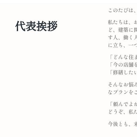
このたびは
代表挨拶
私たちは、
ど、建築に
す人、働く
に立ち、一
「どんな住
「今の店舗
「修繕した
そんなお悩
なプランを
「頼んでよ
どうぞ、私
今後とも、